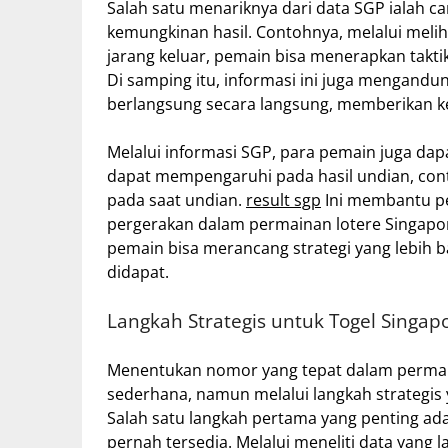
Salah satu menariknya dari data SGP ialah c
kemungkinan hasil. Contohnya, melalui meli
jarang keluar, pemain bisa menerapkan takt
Di samping itu, informasi ini juga mengandun
berlangsung secara langsung, memberikan 
Melalui informasi SGP, para pemain juga dapa
dapat mempengaruhi pada hasil undian, cont
pada saat undian.
result sgp
Ini membantu p
pergerakan dalam permainan lotere Singapo
pemain bisa merancang strategi yang lebih 
didapat.
Langkah Strategis untuk Togel Singap
Menentukan nomor yang tepat dalam permain
sederhana, namun melalui langkah strategis
Salah satu langkah pertama yang penting ada
pernah tersedia. Melalui meneliti data yang 