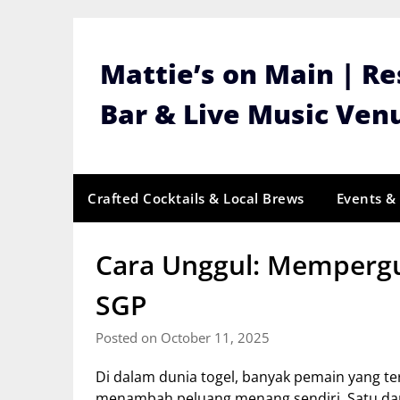
Skip
to
content
Mattie’s on Main | Re
Bar & Live Music Ven
Crafted Cocktails & Local Brews
Events &
Cara Unggul: Memperg
SGP
Posted on October 11, 2025
Di dalam dunia togel, banyak pemain yang t
menambah peluang menang sendiri. Satu dar