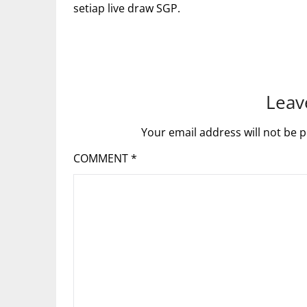
setiap live draw SGP.
Leav
Your email address will not be p
COMMENT
*