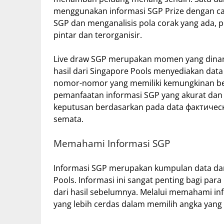
menggunakan informasi SGP Prize dengan cara
SGP dan menganalisis pola corak yang ada,
pintar dan terorganisir.
Live draw SGP merupakan momen yang dinanti
hasil dari Singapore Pools menyediakan dat
nomor-nomor yang memiliki kemungkinan besa
pemanfaatan informasi SGP yang akurat dan
keputusan berdasarkan pada data фактичес
semata.
Memahami Informasi SGP
Informasi SGP merupakan kumpulan data dan h
Pools. Informasi ini sangat penting bagi pa
dari hasil sebelumnya. Melalui memahami i
yang lebih cerdas dalam memilih angka yang i