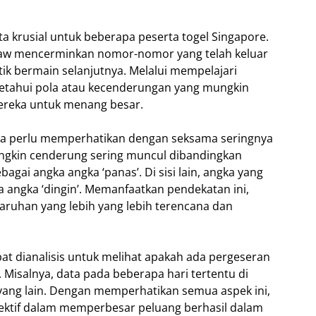
a krusial untuk beberapa peserta togel Singapore.
 draw mencerminkan nomor-nomor yang telah keluar
ik bermain selanjutnya. Melalui mempelajari
etahui pola atau kecenderungan yang mungkin
ereka untuk menang besar.
juga perlu memperhatikan dengan seksama seringnya
ungkin cenderung sering muncul dibandingkan
bagai angka angka ‘panas’. Di sisi lain, angka yang
 angka ‘dingin’. Memanfaatkan pendekatan ini,
ruhan yang lebih yang lebih terencana dan
apat dianalisis untuk melihat apakah ada pergeseran
Misalnya, data pada beberapa hari tertentu di
ang lain. Dengan memperhatikan semua aspek ini,
ektif dalam memperbesar peluang berhasil dalam