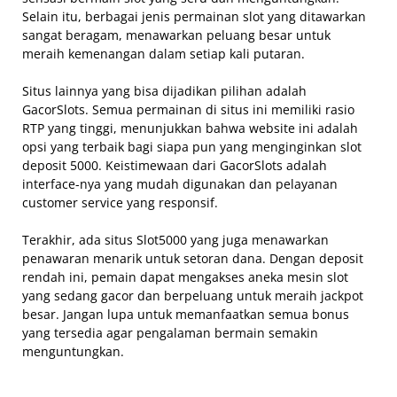
Selain itu, berbagai jenis permainan slot yang ditawarkan
sangat beragam, menawarkan peluang besar untuk
meraih kemenangan dalam setiap kali putaran.
Situs lainnya yang bisa dijadikan pilihan adalah
GacorSlots. Semua permainan di situs ini memiliki rasio
RTP yang tinggi, menunjukkan bahwa website ini adalah
opsi yang terbaik bagi siapa pun yang menginginkan slot
deposit 5000. Keistimewaan dari GacorSlots adalah
interface-nya yang mudah digunakan dan pelayanan
customer service yang responsif.
Terakhir, ada situs Slot5000 yang juga menawarkan
penawaran menarik untuk setoran dana. Dengan deposit
rendah ini, pemain dapat mengakses aneka mesin slot
yang sedang gacor dan berpeluang untuk meraih jackpot
besar. Jangan lupa untuk memanfaatkan semua bonus
yang tersedia agar pengalaman bermain semakin
menguntungkan.