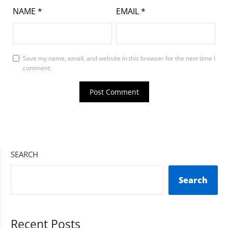
NAME
*
EMAIL
*
Save my name, email, and website in this browser for the next time I
comment.
SEARCH
Search
Recent Posts