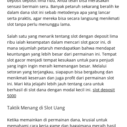
deposit deposit lima ribu, Anda telah bisa merasakan
sensasi bermain seru. Banyak petaruh sekarang beralih ke
dalam dana slot ini sebab metodenya apa yang lancar
serta praktis, agar mereka bisa secara langsung menikmati
slot tanpa perlu menunggu lama.
Salah satu yang menarik tentang slot dengan deposit lima
ribu ialah kesempatan dalam mencari slot gacor ini, di
mana sejumlah petaruh mendapatkan bahwa mendapat
keuntungan yang lebih besar dari permainan ini. Tempat
slot gacor menjadi tempat kesukaan untuk para penjudi
yang ingin ingin meraih kemenangan besar. Melalui
setoran yang terjangkau, siapapun bisa bergabung dan
menikmati keseruan dan juga profit dari permainan slot
ini. Mari kita jelajahi lebih jauh tentang cara untuk
berhasil di slot dana dengan modal kecil ini.
slot deposit
5000
Taktik Menang di Slot Uang
Ketika memainkan di permainan dana, krusial untuk
memahami cara kerja game dan bagaimana meraih hasil