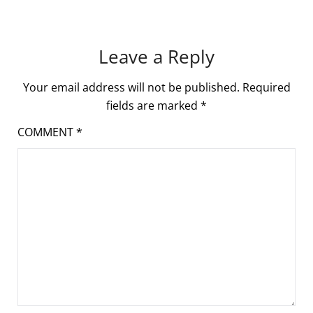
Leave a Reply
Your email address will not be published.
Required
fields are marked
*
COMMENT
*