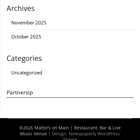
Archives
November 2025
October 2025
Categories
Uncategorized
Partnersip
©2026 Mattie’s on Main | Restaurant, Bar & Live
Music Venue
| Design:
Newspaperly WordPress
Theme